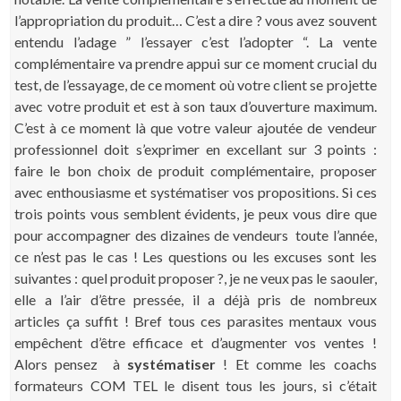
l’appropriation du produit… C’est a dire ? vous avez souvent
entendu l’adage ” l’essayer c’est l’adopter “. La vente
complémentaire va prendre appui sur ce moment crucial du
test, de l’essayage, de ce moment où votre client se projette
avec votre produit et est à son taux d’ouverture maximum.
C’est à ce moment là que votre valeur ajoutée de vendeur
professionnel doit s’exprimer en excellant sur 3 points :
faire le bon choix de produit complémentaire, proposer
avec enthousiasme et systématiser vos propositions. Si ces
trois points vous semblent évidents, je peux vous dire que
pour accompagner des dizaines de vendeurs toute l’année,
ce n’est pas le cas ! Les questions ou les excuses sont les
suivantes : quel produit proposer ?, je ne veux pas le saouler,
elle a l’air d’être pressée, il a déjà pris de nombreux
articles ça suffit ! Bref tous ces parasites mentaux vous
empêchent d’être efficace et d’augmenter vos ventes !
Alors pensez à
systématiser
! Et comme les coachs
formateurs COM TEL le disent tous les jours, si c’était