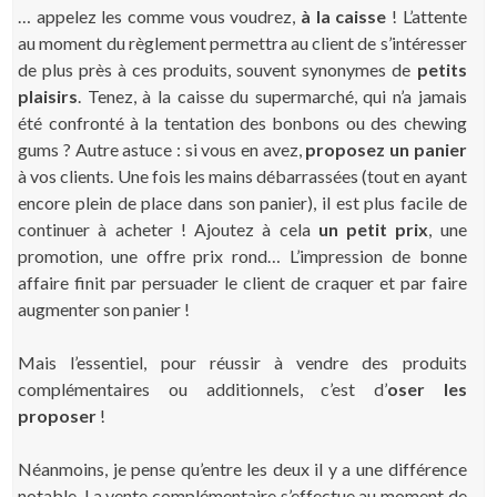
… appelez les comme vous voudrez,
à la caisse
! L’attente
au moment du règlement permettra au client de s’intéresser
de plus près à ces produits, souvent synonymes de
petits
plaisirs
. Tenez, à la caisse du supermarché, qui n’a jamais
été confronté à la tentation des bonbons ou des chewing
gums ? Autre astuce : si vous en avez,
proposez un panier
à vos clients. Une fois les mains débarrassées (tout en ayant
encore plein de place dans son panier), il est plus facile de
continuer à acheter ! Ajoutez à cela
un petit prix
, une
promotion, une offre prix rond… L’impression de bonne
affaire finit par persuader le client de craquer et par faire
augmenter son panier !
Mais l’essentiel, pour réussir à vendre des produits
complémentaires ou additionnels, c’est d’
oser les
proposer
!
Néanmoins, je pense qu’entre les deux il y a une différence
notable. La vente complémentaire s’effectue au moment de