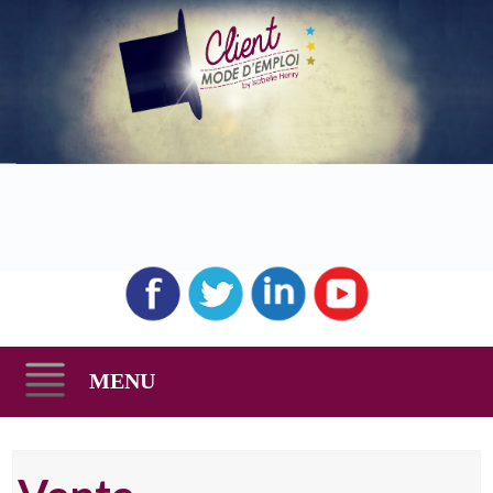
MENU
Skip
to