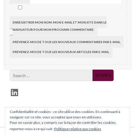
ENREGISTRER MON NOM, MON E-MAIL ET MON SITE DANS LE
NAVIGATEUR POUR MON PROCHAIN COMMENTAIRE.
PRÉVENEZ-MOI DE TOUS LES NOUVEAUX COMMENTAIRES PAR E-MAIL.
PRÉVENEZ-MOI DE TOUS LES NOUVEAUX ARTICLES PAR E-MAIL.
LinkedIn
Facebook
Confidentialité et cookies : ce site utilise des cookies. En continuant à
naviguer sur ce site, vous acceptez que nous en utilisions.
Pour en savoir plus, y compris sur la façon de contrôler les cookies,
reportez-vous à ce qui suit :
Politique relative aux cookies
Conditions générales de vente