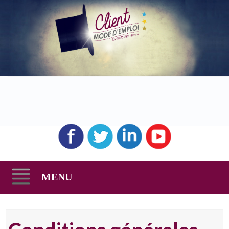
MENU
Skip
to