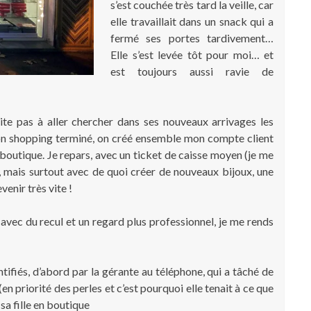
s’est couchée très tard la veille, car
elle travaillait dans un snack qui a
fermé ses portes tardivement…
Elle s’est levée tôt pour moi… et
est toujours aussi ravie de
ésite pas à aller chercher dans ses nouveaux arrivages les
mon shopping terminé, on créé ensemble mon compte client
 boutique. Je repars, avec un ticket de caisse moyen (je me
e), mais surtout avec de quoi créer de nouveaux bijoux, une
venir très vite !
 avec du recul et un regard plus professionnel, je me rends
ifiés, d’abord par la gérante au téléphone, qui a tâché de
n priorité des perles et c’est pourquoi elle tenait à ce que
r sa fille en boutique