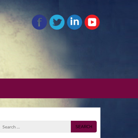
Search
for: