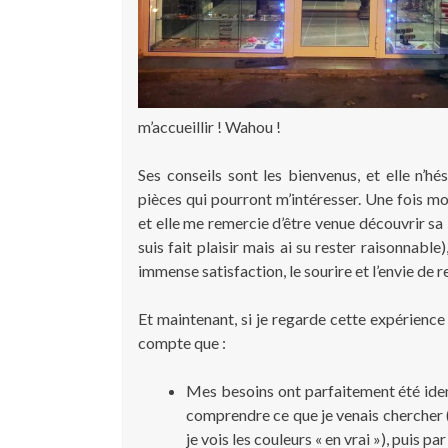
m’accueillir ! Wahou !
Ses conseils sont les bienvenus, et elle n’h
pièces qui pourront m’intéresser. Une fois 
et elle me remercie d’être venue découvrir sa
suis fait plaisir mais ai su rester raisonnabl
immense satisfaction, le sourire et l’envie de re
Et maintenant, si je regarde cette expérience
compte que :
Mes besoins ont parfaitement été ident
comprendre ce que je venais chercher (e
je vois les couleurs « en vrai »), puis pa