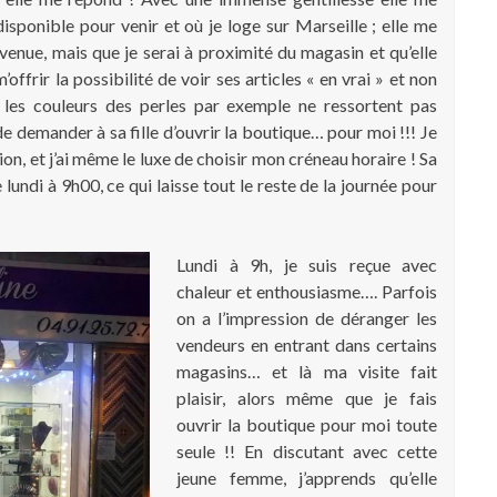
isponible pour venir et où je loge sur Marseille ; elle me
venue, mais que je serai à proximité du magasin et qu’elle
offrir la possibilité de voir ses articles « en vrai » et non
les couleurs des perles par exemple ne ressortent pas
e demander à sa fille d’ouvrir la boutique… pour moi !!! Je
on, et j’ai même le luxe de choisir mon créneau horaire ! Sa
e lundi à 9h00, ce qui laisse tout le reste de la journée pour
Lundi à 9h, je suis reçue avec
chaleur et enthousiasme…. Parfois
on a l’impression de déranger les
vendeurs en entrant dans certains
magasins… et là ma visite fait
plaisir, alors même que je fais
ouvrir la boutique pour moi toute
seule !! En discutant avec cette
jeune femme, j’apprends qu’elle