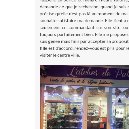
demande ce que je recherche, quand je suis d
précise qu’elle n’est pas là au moment de ma 
souhaite satisfaire ma demande. Elle tient à m’
seulement en commandant sur son site, où 
toujours parfaitement bien. Elle me propose d
suis gênée mais finis par accepter sa propositi
fille est d’accord, rendez-vous est pris pour l
visiter le centre ville.