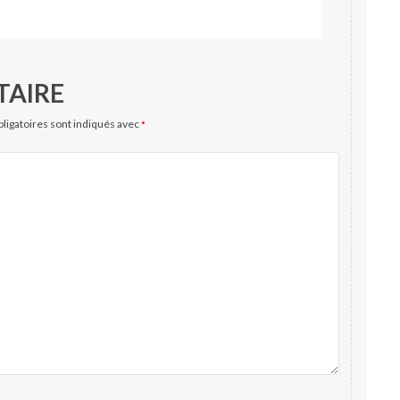
TAIRE
ligatoires sont indiqués avec
*