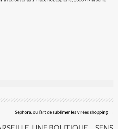
Sephora, ou l’art de sublimer les virées shopping
→
RSEILLE, UNE BOUTIQUE… SENS