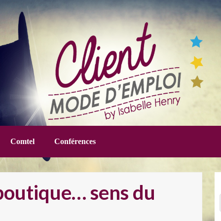
Comtel
Conférences
 boutique… sens du