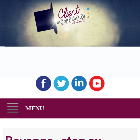
MENU
Skip
to