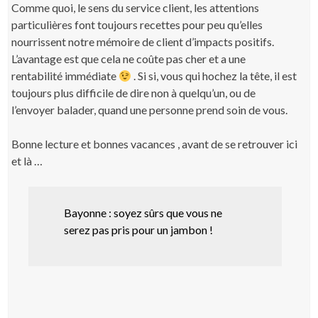
Comme quoi, le sens du service client, les attentions
particulières font toujours recettes pour peu qu’elles
nourrissent notre mémoire de client d’impacts positifs.
L’avantage est que cela ne coûte pas cher et a une
rentabilité immédiate
. Si si, vous qui hochez la tête, il est
toujours plus difficile de dire non à quelqu’un, ou de
l’envoyer balader, quand une personne prend soin de vous.
Bonne lecture et bonnes vacances , avant de se retrouver ici
et là …
Bayonne : soyez sûrs que vous ne
serez pas pris pour un jambon !