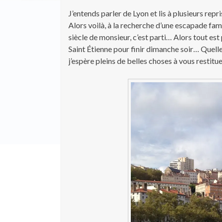
J’entends parler de Lyon et lis à plusieurs rep
Alors voilà, à la recherche d’une escapade fam
siècle de monsieur, c’est parti… Alors tout e
Saint Étienne pour finir dimanche soir… Quelle
j’espère pleins de belles choses à vous restitue