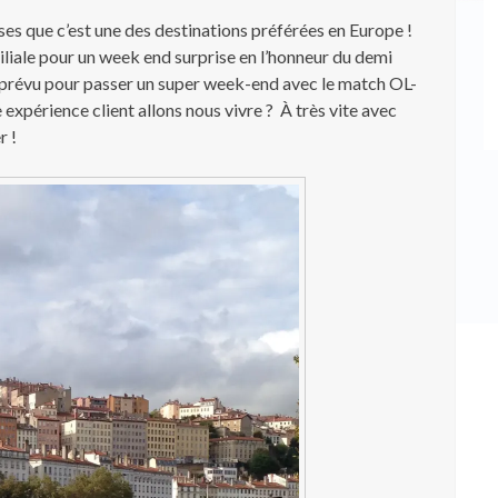
rises que c’est une des destinations préférées en Europe !
iliale pour un week end surprise en l’honneur du demi
st prévu pour passer un super week-end avec le match OL-
 expérience client allons nous vivre ? À très vite avec
r !