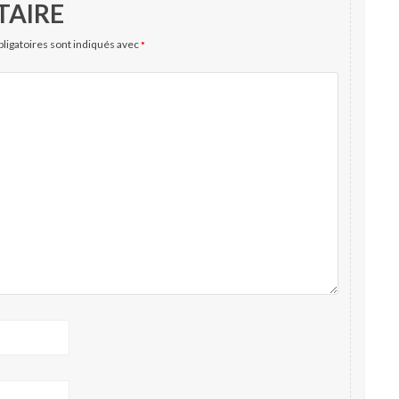
TAIRE
ligatoires sont indiqués avec
*