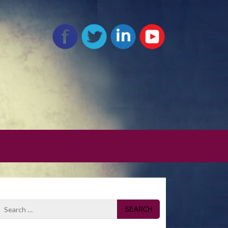
Search
for: