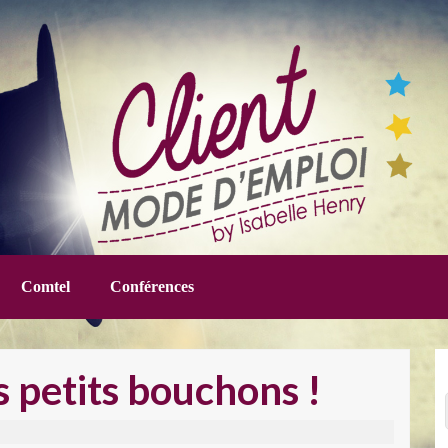
Comtel
Conférences
 petits bouchons !